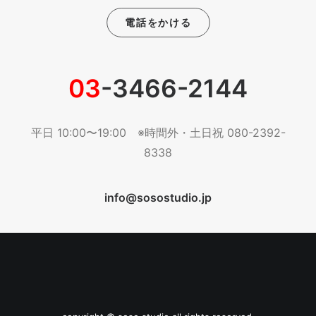
電話をかける
03
-3466-2144
平日 10:00〜19:00 ※時間外・土日祝 080-2392-
8338
info@sosostudio.jp